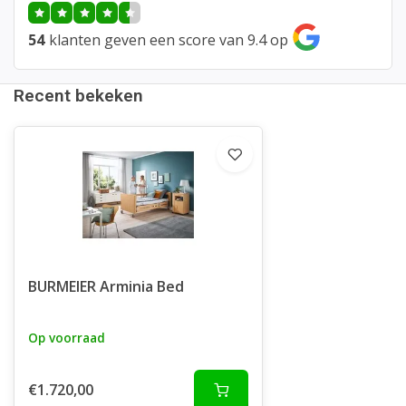
54
klanten geven een score van 9.4 op
Recent bekeken
BURMEIER Arminia Bed
Op voorraad
€1.720,00