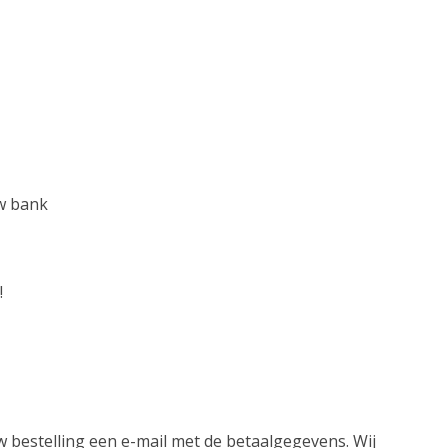
w bank
!
w bestelling een e-mail met de betaalgegevens. Wij