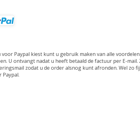
voor Paypal kiest kunt u gebruik maken van alle voordelen d
n. U ontvangt nadat u heeft betaald de factuur per E-mail. 
eringsmail zodat u de order alsnog kunt afronden. Wel zo fi
r Paypal.