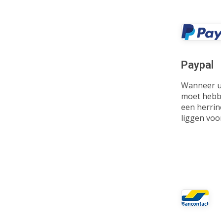
Paypal
Wanneer u 
moet hebbe
een herrin
liggen voo