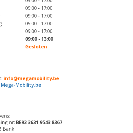
09:00 - 17:00
09:00 - 17:00
g
09:00 - 17:00
g
09:00 - 17:00
09:00 - 17:00
09:00 - 13:00
Gesloten
s:
info@megamobility.be
:
Mega-Mobility.be
ens:
ing nr:
BE93 3631 9543 8367
B Bank