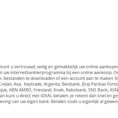
kunt u vertrouwd, veilig en gemakkelijk uw online aankopen
n uw internetbankierprogramma bij een online aankoop. Om 
n, bestanden te downloaden of een account aan te maken. Ma
Crelan, Axa, Keytrade, Argenta, Beobank, Bnp Paribas Forti
que, ABN AMRO, Friesland, Knab, Rabobank, SNS Bank, ASN 
an kunt u direct met iDEAL betalen. Je rekent dan snel en ge
ving van uw eigen bank. Betalen zoals u eigenlijk al gewen