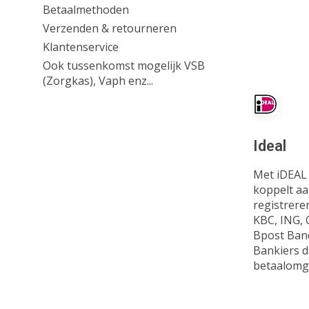
Betaalmethoden
Verzenden & retourneren
Klantenservice
Ook tussenkomst mogelijk VSB
(Zorgkas), Vaph enz...
Ideal
Met iDEAL 
koppelt aa
registrere
KBC, ING, 
Bpost Ban
Bankiers d
betaalomge