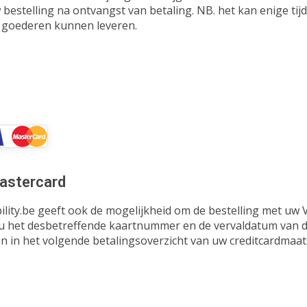
 bestelling na ontvangst van betaling. NB. het kan enige ti
e goederen kunnen leveren.
Mastercard
ity.be geeft ook de mogelijkheid om de bestelling met uw V
t u het desbetreffende kaartnummer en de vervaldatum van d
in het volgende betalingsoverzicht van uw creditcardmaat