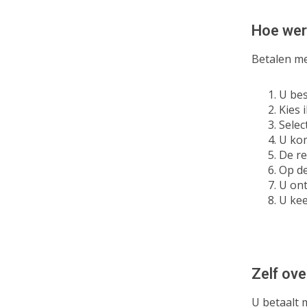
Hoe wer
Betalen me
U bes
Kies 
Selec
U kom
De re
Op de
U ont
U kee
Zelf ove
U betaalt 