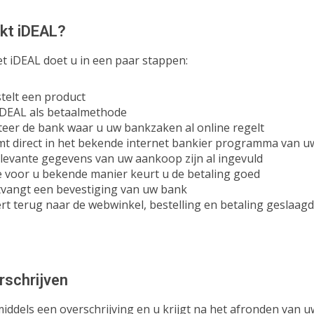
kt iDEAL?
t iDEAL doet u in een paar stappen:
telt een product
iDEAL als betaalmethode
teer de bank waar u uw bankzaken al online regelt
t direct in het bekende internet bankier programma van u
levante gegevens van uw aankoop zijn al ingevuld
 voor u bekende manier keurt u de betaling goed
vangt een bevestiging van uw bank
rt terug naar de webwinkel, bestelling en betaling geslaagd
rschrijven
middels een overschrijving en u krijgt na het afronden van u