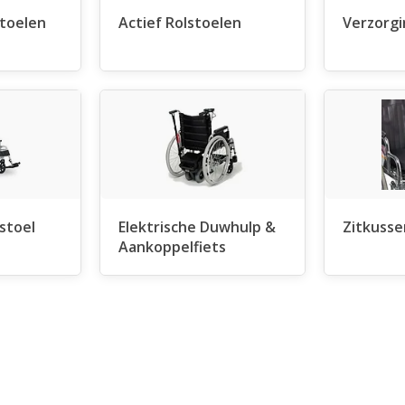
stoelen
Actief Rolstoelen
Verzorgi
stoel
Elektrische Duwhulp &
Zitkusse
Aankoppelfiets