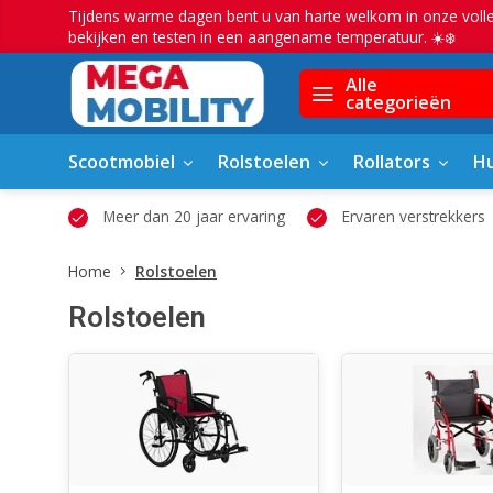
Tijdens warme dagen bent u van harte welkom in onze voll
bekijken en testen in een aangename temperatuur. ☀️❄️
Alle
categorieën
Scootmobiel
Rolstoelen
Rollators
Hu
owroom
Meer dan 20 jaar ervaring
Ervaren verstrekkers
Home
Rolstoelen
Rolstoelen