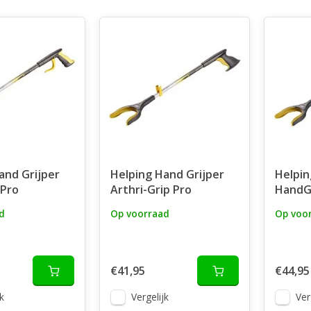
and Grijper
Helping Hand Grijper
Helpin
 Pro
Arthri-Grip Pro
HandG
d
Op voorraad
Op voo
€41,95
€44,95
k
Vergelijk
Ver