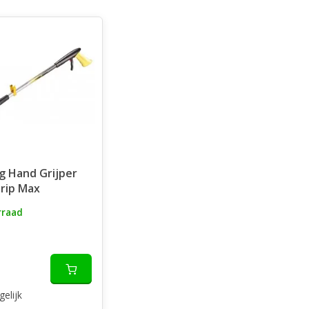
g Hand Grijper
rip Max
rraad
gelijk