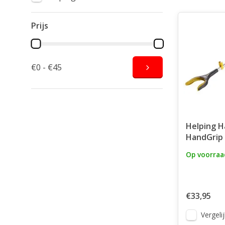
Prijs
€0 - €45
Helping H
HandGrip
Op voorraa
€33,95
Vergelij