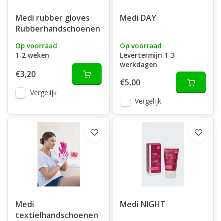
Medi rubber gloves
Medi DAY
Rubberhandschoenen
Op voorraad
Op voorraad
1-2 weken
Levertermijn 1-3
werkdagen
€3,20
€5,00
Vergelijk
Vergelijk
Medi
Medi NIGHT
textielhandschoenen