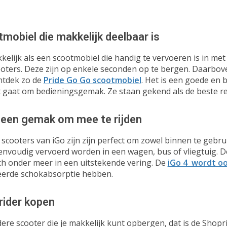
mobiel die makkelijk deelbaar is
kelijk als een scootmobiel die handig te vervoeren is in m
oters. Deze zijn op enkele seconden op te bergen. Daarbov
ntdek zo de
Pride Go Go scootmobiel
. Het is een goede en 
 gaat om bedieningsgemak. Ze staan gekend als de beste re
 een gemak om mee te rijden
cooters van iGo zijn zijn perfect om zowel binnen te gebr
eenvoudig vervoerd worden in een wagen, bus of vliegtuig. 
ch onder meer in een uitstekende vering. De
iGo 4 wordt o
eerde schokabsorptie hebben.
rider kopen
re scooter die je makkelijk kunt opbergen, dat is de Shoprid