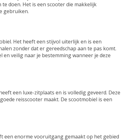
te doen. Het is een scooter die makkelijk
te gebruiken.
iel. Het heeft een stijvol uiterlijk en is een
e halen zonder dat er gereedschap aan te pas komt.
l en veilig naar je bestemming wanneer je deze
eeft een luxe-zitplaats en is volledig geveerd. Deze
 goede reisscooter maakt. De scootmobiel is een
ft een enorme vooruitgang gemaakt op het gebied