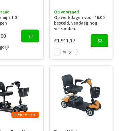
rraad
Op voorraad
rmijn 1-3
Op werkdagen voor 16:00
gen
besteld, vandaag nog
verzonden.
,00
€1.911,17
gelijk
Vergelijk
Lithium accu