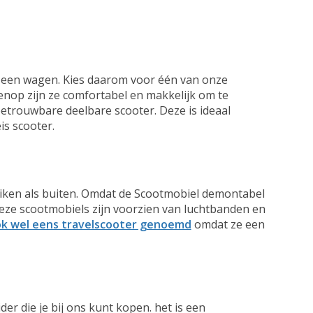
et een wagen. Kies daarom voor één van onze
enop zijn ze comfortabel en makkelijk om te
betrouwbare deelbare scooter. Deze is ideaal
is scooter.
uiken als buiten. Omdat de Scootmobiel demontabel
Deze scootmobiels zijn voorzien van luchtbanden en
ok wel eens travelscooter genoemd
omdat ze een
er die je bij ons kunt kopen. het is een