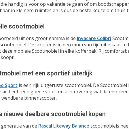
die handig is voor op vakantie te gaan of om boodschappen 
ar in kleinere ruimtes en is dus de beste keuze om thuis 
olle scootmobiel
oorbeeld uit ons groot gamma is de
Invacare Colibri
Scootmob
 scootmobiel. De scooter is in een mum van tijd uit elkaar t
deze mobiele Scootmobiel in elke kofferbak. Rij comfortabe
 koopt.
mobiel met een sportief uiterlijk
eo Sport
is een rijk uitgeruste scootmobiel. De Scootmobiel h
rsie heeft een goede voor- en achtervering wat dit een zeer
 wendbare binnenscooter.
e nieuwe deelbare scootmobiel kopen
 generatie van de
Rascal Liteway Balance
scootmobiels hee