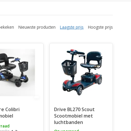
bekeken
Nieuwste producten
Laagste prijs
Hoogste prijs
e Colibri
Drive BL270 Scout
mobiel
Scootmobiel met
luchtbanden
rraad