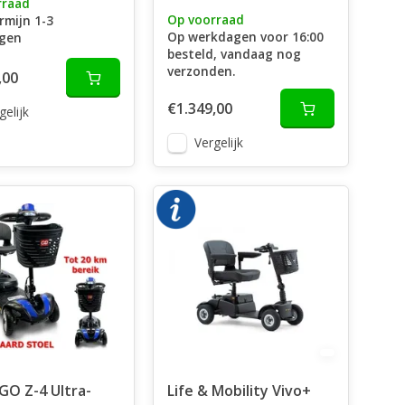
rraad
Op voorraad
rmijn 1-3
Op werkdagen voor 16:00
gen
besteld, vandaag nog
verzonden.
,00
€1.349,00
gelijk
Vergelijk
O Z-4 Ultra-
Life & Mobility Vivo+