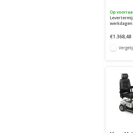
Op voorraa
Levertermij
werkdagen
€1.368,48
Vergelij