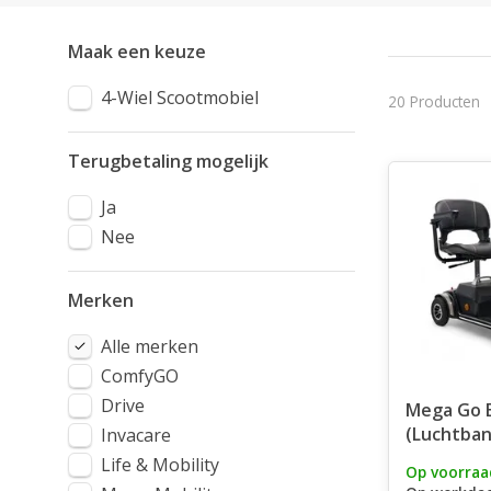
Maak een keuze
4-Wiel Scootmobiel
20 Producten
Terugbetaling mogelijk
Ja
Nee
Merken
Alle merken
ComfyGO
Drive
Mega Go E
(Luchtba
Invacare
Life & Mobility
Op voorraa