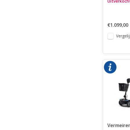
Uitverkoch
€1.099,00
Vergelij
Vermeiren