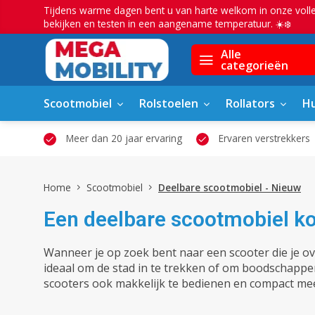
Tijdens warme dagen bent u van harte welkom in onze voll
bekijken en testen in een aangename temperatuur. ☀️❄️
Alle
categorieën
Scootmobiel
Rolstoelen
Rollators
Hu
owroom
Meer dan 20 jaar ervaring
Ervaren verstrekkers
Home
Scootmobiel
Deelbare scootmobiel - Nieuw
Een deelbare scootmobiel ko
Wanneer je op zoek bent naar een scooter die je o
ideaal om de stad in te trekken of om boodschappe
scooters ook makkelijk te bedienen en compact me