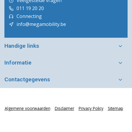
Veelgestelde vragen
011 19 20 20
Connecting
info@megamobility.be
Handige links
Informatie
Contactgegevens
Algemene voorwaarden
Disclaimer
Privacy Policy
Sitemap