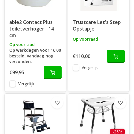
able2 Contact Plus
Trustcare Let's Step
toiletverhoger - 14
Opstapje
cm
Op voorraad
Op voorraad
Op werkdagen voor 16:00
besteld, vandaag nog
€110,00
verzonden.
Vergelijk
€99,95
Vergelijk
-26%