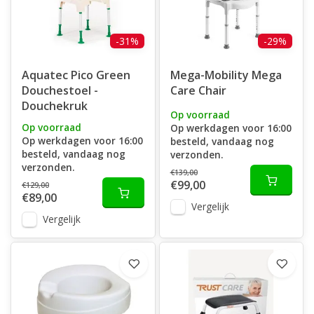
-31%
-29%
Aquatec Pico Green
Mega-Mobility Mega
Douchestoel -
Care Chair
Douchekruk
Op voorraad
Op voorraad
Op werkdagen voor 16:00
Op werkdagen voor 16:00
besteld, vandaag nog
besteld, vandaag nog
verzonden.
verzonden.
€139,00
€99,00
€129,00
€89,00
Vergelijk
Vergelijk