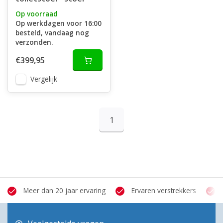
Op voorraad
Op werkdagen voor 16:00
besteld, vandaag nog
verzonden.
€399,95
Vergelijk
1
Meer dan 20 jaar ervaring
Ervaren verstrekkers