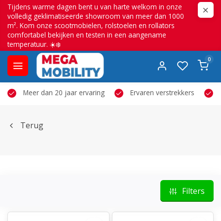
Tijdens warme dagen bent u van harte welkom in onze
volledig geklimatiseerde showroom van meer dan 1000
m². Kom onze scootmobielen, rolstoelen en rollators
comfortabel bekijken en testen in een aangename
temperatuur. ☀️❄️
0
Meer dan 20 jaar ervaring
Ervaren verstrekkers
Terug
Filters