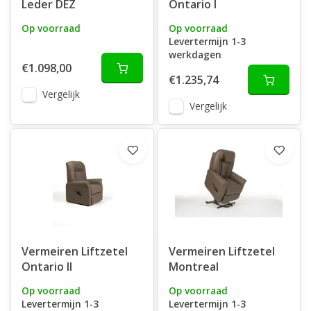
Leder DEZ
Ontario I
Op voorraad
Op voorraad
Levertermijn 1-3
werkdagen
€1.098,00
€1.235,74
Vergelijk
Vergelijk
Vermeiren Liftzetel
Vermeiren Liftzetel
Ontario II
Montreal
Op voorraad
Op voorraad
Levertermijn 1-3
Levertermijn 1-3