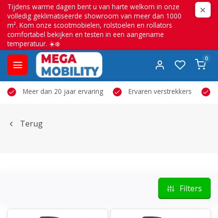
Tijdens warme dagen bent u van harte welkom in onze
volledig geklimatiseerde showroom van meer dan 1000
m². Kom onze scootmobielen, rolstoelen en rollators
comfortabel bekijken en testen in een aangename
temperatuur. ☀️❄️
0
Meer dan 20 jaar ervaring
Ervaren verstrekkers
Terug
Filters