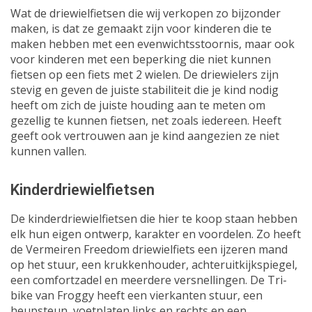
Wat de driewielfietsen die wij verkopen zo bijzonder
maken, is dat ze gemaakt zijn voor kinderen die te
maken hebben met een evenwichtsstoornis, maar ook
voor kinderen met een beperking die niet kunnen
fietsen op een fiets met 2 wielen. De driewielers zijn
stevig en geven de juiste stabiliteit die je kind nodig
heeft om zich de juiste houding aan te meten om
gezellig te kunnen fietsen, net zoals iedereen. Heeft
geeft ook vertrouwen aan je kind aangezien ze niet
kunnen vallen.
Kinderdriewielfietsen
De kinderdriewielfietsen die hier te koop staan hebben
elk hun eigen ontwerp, karakter en voordelen. Zo heeft
de Vermeiren Freedom driewielfiets een ijzeren mand
op het stuur, een krukkenhouder, achteruitkijkspiegel,
een comfortzadel en meerdere versnellingen. De Tri-
bike van Froggy heeft een vierkanten stuur, een
heupsteun, voetplaten links en rechts en een