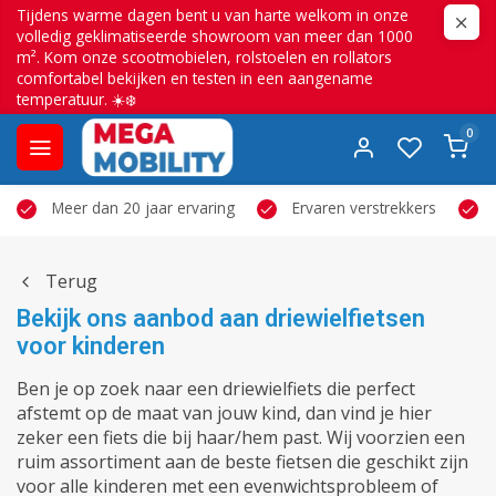
Tijdens warme dagen bent u van harte welkom in onze
volledig geklimatiseerde showroom van meer dan 1000
m². Kom onze scootmobielen, rolstoelen en rollators
comfortabel bekijken en testen in een aangename
temperatuur. ☀️❄️
0
Meer dan 20 jaar ervaring
Ervaren verstrekkers
Terug
Bekijk ons aanbod aan driewielfietsen
voor kinderen
Ben je op zoek naar een driewielfiets die perfect
afstemt op de maat van jouw kind, dan vind je hier
zeker een fiets die bij haar/hem past. Wij voorzien een
ruim assortiment aan de beste fietsen die geschikt zijn
voor alle kinderen met een evenwichtsprobleem of