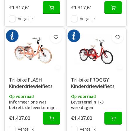
€1.317,61
€1.317,61
Vergelijk
Vergelijk
Tri-bike FLASH
Tri-bike FROGGY
Kinderdriewielfiets
Kinderdriewielfiets
Op voorraad
Op voorraad
Informeer ons wat
Levertermijn 1-3
betreft de levertermijn.
werkdagen
€1.407,00
€1.407,00
Vergelijk
Vergelijk