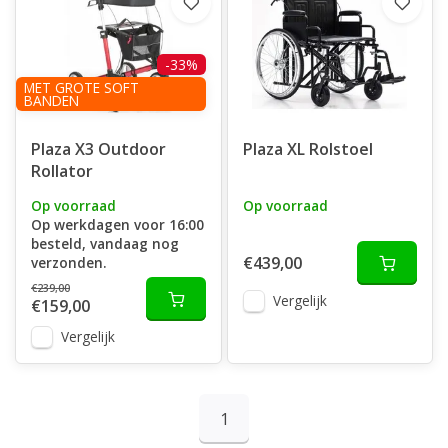
-33%
MET GROTE SOFT
BANDEN
Plaza X3 Outdoor
Plaza XL Rolstoel
Rollator
Op voorraad
Op voorraad
Op werkdagen voor 16:00
besteld, vandaag nog
€439,00
verzonden.
€239,00
Vergelijk
€159,00
Vergelijk
1