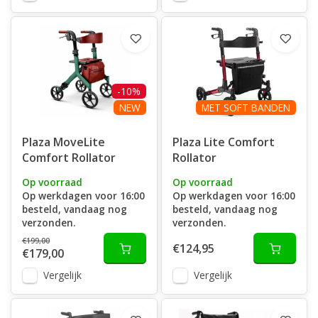
-10%
NEW
MET SOFT BANDEN
Plaza MoveLite
Plaza Lite Comfort
Comfort Rollator
Rollator
Op voorraad
Op voorraad
Op werkdagen voor 16:00
Op werkdagen voor 16:00
besteld, vandaag nog
besteld, vandaag nog
verzonden.
verzonden.
€199,00
€124,95
€179,00
Vergelijk
Vergelijk