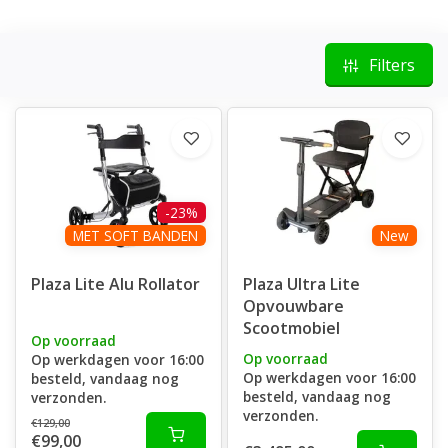
Filters
-23%
MET SOFT BANDEN
New
Plaza Lite Alu Rollator
Plaza Ultra Lite
Opvouwbare
Scootmobiel
Op voorraad
Op voorraad
Op werkdagen voor 16:00
Op werkdagen voor 16:00
besteld, vandaag nog
besteld, vandaag nog
verzonden.
verzonden.
€129,00
€99,00