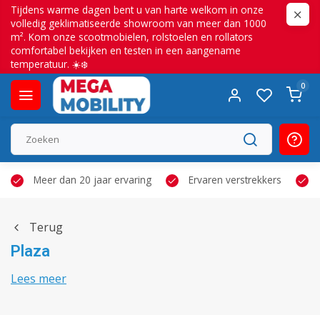
Tijdens warme dagen bent u van harte welkom in onze
volledig geklimatiseerde showroom van meer dan 1000
m². Kom onze scootmobielen, rolstoelen en rollators
comfortabel bekijken en testen in een aangename
temperatuur. ☀️❄️
0
Meer dan 20 jaar ervaring
Ervaren verstrekkers
Terug
Plaza
Lees meer