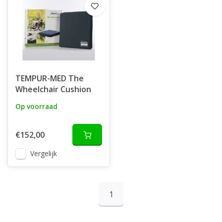
TEMPUR-MED The
Wheelchair Cushion
Op voorraad
€152,00
Vergelijk
1