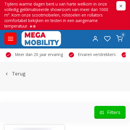
Tijdens warme dagen bent u van harte welkom in onze
volledig geklimatiseerde showroom van meer dan 1000
m². Kom onze scootmobielen, rolstoelen en rollators
comfortabel bekijken en testen in een aangename
temperatuur. ☀️❄️
0
Meer dan 20 jaar ervaring
Ervaren verstrekkers
Terug
Filters