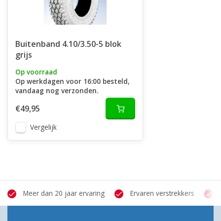
Buitenband 4.10/3.50-5 blok
grijs
Op voorraad
Op werkdagen voor 16:00 besteld,
vandaag nog verzonden.
€49,95
Vergelijk
Meer dan 20 jaar ervaring
Ervaren verstrekkers