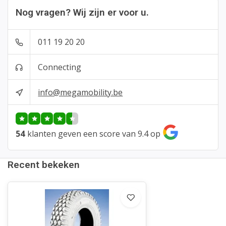
Nog vragen? Wij zijn er voor u.
011 19 20 20
Connecting
info@megamobility.be
54
klanten geven een score van 9.4 op
Recent bekeken