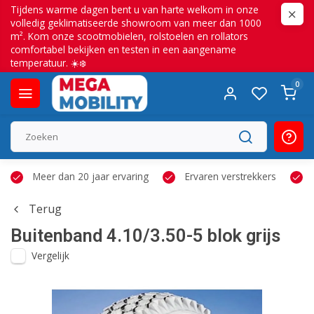
Tijdens warme dagen bent u van harte welkom in onze
volledig geklimatiseerde showroom van meer dan 1000
m². Kom onze scootmobielen, rolstoelen en rollators
comfortabel bekijken en testen in een aangename
temperatuur. ☀️❄️
0
Meer dan 20 jaar ervaring
Ervaren verstrekkers
Terug
Buitenband 4.10/3.50-5 blok grijs
Vergelijk