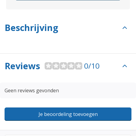
Beschrijving
Reviews
0/10
Geen reviews gevonden
Je beoordeling toevoegen