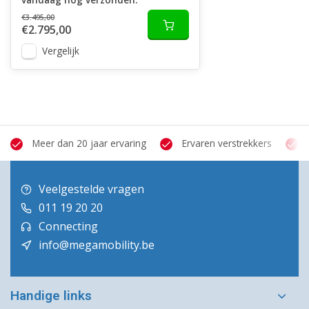
€3.495,00
€2.795,00
Vergelijk
Meer dan 20 jaar ervaring
Ervaren verstrekkers
Veelgestelde vragen
011 19 20 20
Connecting
info@megamobility.be
Handige links