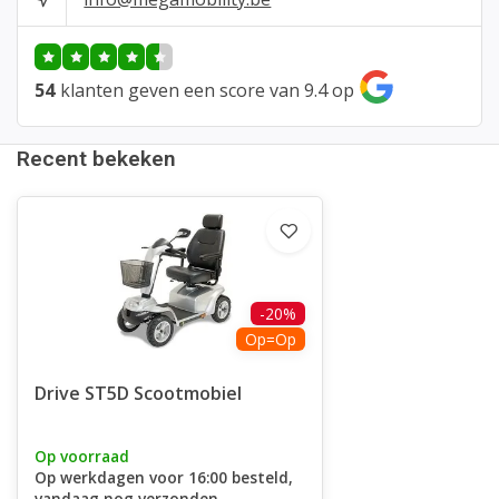
54
klanten geven een score van 9.4 op
Recent bekeken
-20%
Op=Op
Drive ST5D Scootmobiel
Op voorraad
Op werkdagen voor 16:00 besteld,
vandaag nog verzonden.