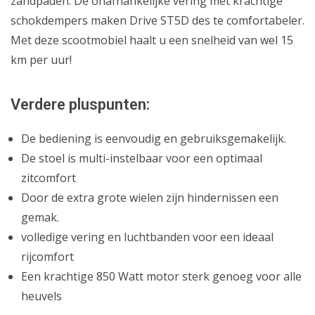
zandpaden. De onafhankelijke vering met krachtige
schokdempers maken Drive ST5D des te comfortabeler.
Met deze scootmobiel haalt u een snelheid van wel 15
km per uur!
Verdere pluspunten:
De bediening is eenvoudig en gebruiksgemakelijk.
De stoel is multi-instelbaar voor een optimaal
zitcomfort
Door de extra grote wielen zijn hindernissen een
gemak.
volledige vering en luchtbanden voor een ideaal
rijcomfort
Een krachtige 850 Watt motor sterk genoeg voor alle
heuvels