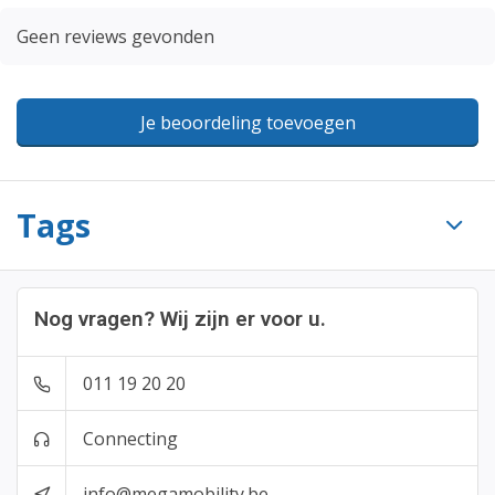
Geen reviews gevonden
Je beoordeling toevoegen
Tags
Nog vragen? Wij zijn er voor u.
011 19 20 20
Connecting
info@megamobility.be