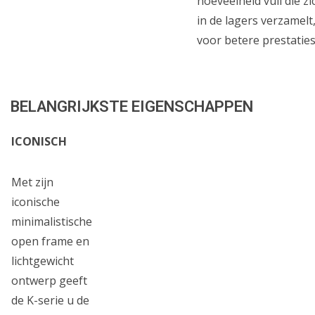
hoeveelheid vuil die zi
in de lagers verzamelt
voor betere prestaties
BELANGRIJKSTE EIGENSCHAPPEN
ICONISCH
Met zijn
iconische
minimalistische
open frame en
lichtgewicht
ontwerp geeft
de K-serie u de