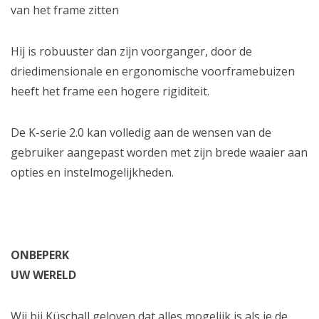
van het frame zitten
Hij is robuuster dan zijn voorganger, door de
driedimensionale en ergonomische voorframebuizen
heeft het frame een hogere rigiditeit.
De K-serie 2.0 kan volledig aan de wensen van de
gebruiker aangepast worden met zijn brede waaier aan
opties en instelmogelijkheden.
ONBEPERK
UW WERELD
Wij bij Küschall geloven dat alles mogelijk is als je de