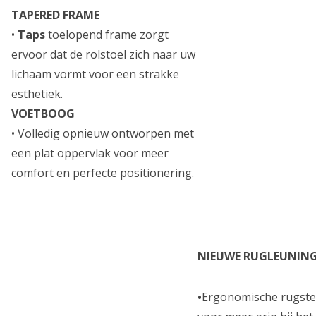
TAPERED FRAME
•
Taps
toelopend frame zorgt
ervoor dat de rolstoel zich naar uw
lichaam vormt voor een strakke
esthetiek.
VOETBOOG
•
Volledig opnieuw ontworpen met
een plat oppervlak voor meer
comfort en perfecte positionering.
NIEUWE RUGLEUNIN
•
Ergonomische rugst