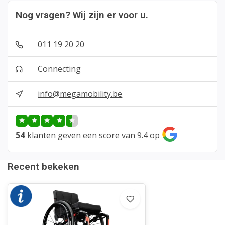
Nog vragen? Wij zijn er voor u.
011 19 20 20
Connecting
info@megamobility.be
54
klanten geven een score van 9.4 op
Recent bekeken