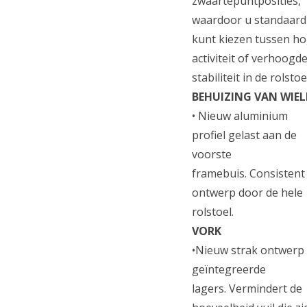
zwaartepuntposities,
waardoor u standaard
kunt kiezen tussen h
activiteit of verhoogd
stabiliteit in de rolstoe
BEHUIZING VAN WIE
• Nieuw aluminium
profiel gelast aan de
voorste
framebuis. Consistent
ontwerp door de hele
rolstoel.
VORK
•Nieuw strak ontwerp
geïntegreerde
lagers. Vermindert de