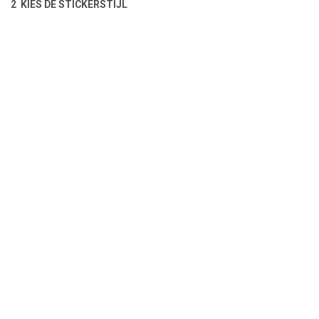
2 KIES DE STICKERSTIJL