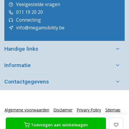
Veelgestelde vragen
011 19 20 20
Connecting
info@megamobility.be
Handige links
Informatie
Contactgegevens
Algemene voorwaarden
Disclaimer
Privacy Policy
Sitemap
Toevoegen aan winkelwagen