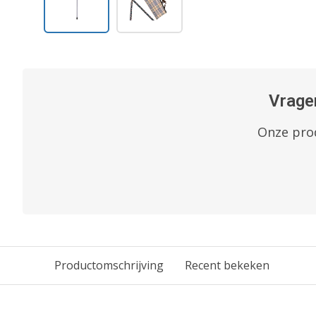
Vragen
Onze prod
Productomschrijving
Recent bekeken