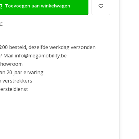
Toevoegen aan winkelwagen
r
6:00 besteld, dezelfde werkdag verzonden
? Mail
info@megamobility.be
showroom
n 20 jaar ervaring
n verstrekkers
ersteldienst