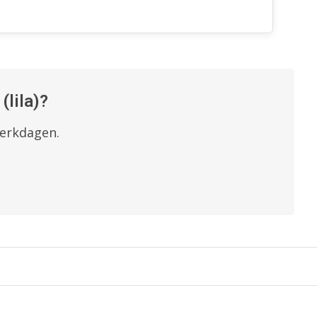
(lila)?
werkdagen.