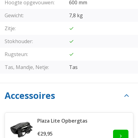
Hoogte opgevouwen:
600 mm
Gewicht:
7,8 kg
Zitje:
Stokhouder:
Rugsteun:
Tas, Mandje, Netje:
Tas
Accessoires
Plaza Lite Opbergtas
€29,95