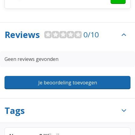
Reviews
0/10
Geen reviews gevonden
Je beoordeling toevoegen
Tags