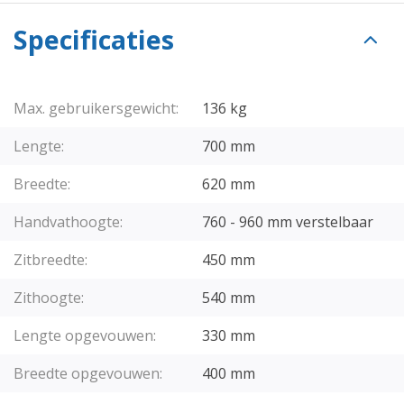
Specificaties
Max. gebruikersgewicht:
136 kg
Lengte:
700 mm
Breedte:
620 mm
Handvathoogte:
760 - 960 mm verstelbaar
Zitbreedte:
450 mm
Zithoogte:
540 mm
Lengte opgevouwen:
330 mm
Breedte opgevouwen:
400 mm