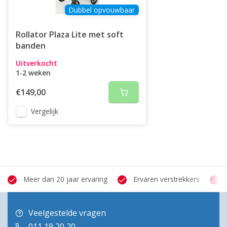
Dubbel opvouwbaar
Rollator Plaza Lite met soft
banden
Uitverkocht
1-2 weken
€149,00
Vergelijk
Meer dan 20 jaar ervaring
Ervaren verstrekkers
Veelgestelde vragen
011 19 20 20