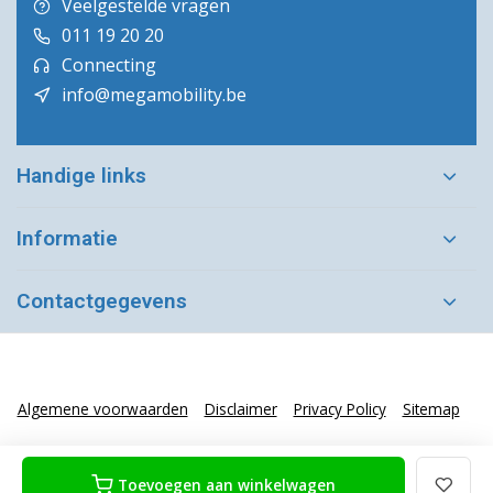
Veelgestelde vragen
011 19 20 20
Connecting
info@megamobility.be
Handige links
Informatie
Contactgegevens
Algemene voorwaarden
Disclaimer
Privacy Policy
Sitemap
Toevoegen aan winkelwagen