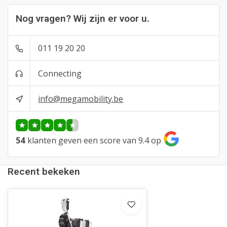
Nog vragen? Wij zijn er voor u.
011 19 20 20
Connecting
info@megamobility.be
54
klanten geven een score van 9.4 op
Recent bekeken