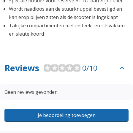
Speciale houder voor reserve ATTO-batterijhouder
Wordt naadloos aan de stuurknuppel bevestigd en
kan erop blijven zitten als de scooter is ingeklapt
Talrijke compartimenten met insteek- en ritsvakken
en sleutelkoord
Reviews
0/10
Geen reviews gevonden
Je beoordeling toevoegen