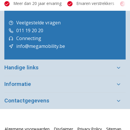
Meer dan 20 jaar ervaring
Ervaren verstrekkers
Veelgestelde vragen
011 19 20 20
Connecting
info@megamobility.be
Handige links
Informatie
Contactgegevens
Algemene voorwaarden
Disclaimer
Privacy Policy
Sitemap