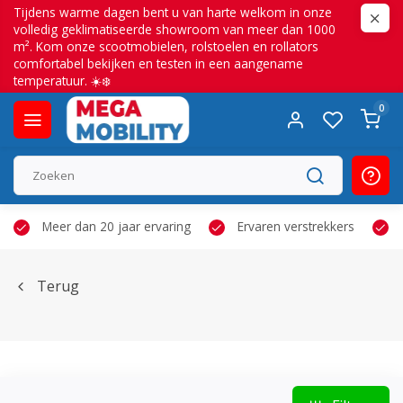
Tijdens warme dagen bent u van harte welkom in onze
volledig geklimatiseerde showroom van meer dan 1000
m². Kom onze scootmobielen, rolstoelen en rollators
comfortabel bekijken en testen in een aangename
temperatuur. ☀️❄️
0
Meer dan 20 jaar ervaring
Ervaren verstrekkers
Terug