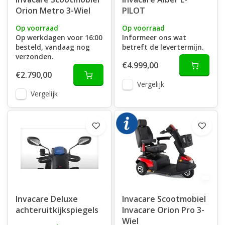
Orion Metro 3-Wiel
PILOT
Op voorraad
Op voorraad
Op werkdagen voor 16:00
Informeer ons wat
besteld, vandaag nog
betreft de levertermijn.
verzonden.
€4.999,00
€2.790,00
Vergelijk
Vergelijk
Invacare Deluxe
Invacare Scootmobiel
achteruitkijkspiegels
Invacare Orion Pro 3-
Wiel