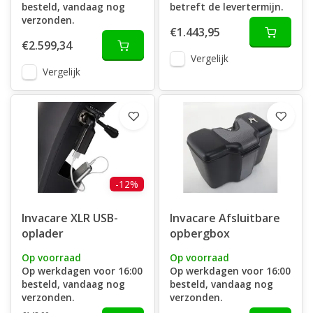
besteld, vandaag nog
betreft de levertermijn.
verzonden.
€1.443,95
€2.599,34
Vergelijk
Vergelijk
-12%
Invacare XLR USB-
Invacare Afsluitbare
oplader
opbergbox
Op voorraad
Op voorraad
Op werkdagen voor 16:00
Op werkdagen voor 16:00
besteld, vandaag nog
besteld, vandaag nog
verzonden.
verzonden.