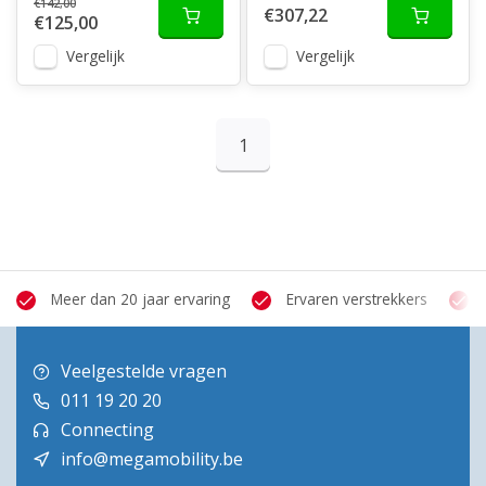
€142,00
€307,22
€125,00
Vergelijk
Vergelijk
1
Meer dan 20 jaar ervaring
Ervaren verstrekkers
Veelgestelde vragen
011 19 20 20
Connecting
info@megamobility.be