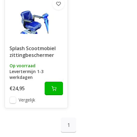
Splash Scootmobiel
zittingbeschermer
Op voorraad
Levertermijn 1-3
werkdagen
€24,95
Vergelijk
1