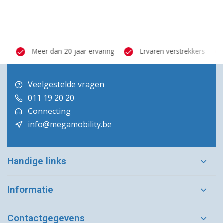
Meer dan 20 jaar ervaring
Ervaren verstrekkers
Veelgestelde vragen
011 19 20 20
Connecting
info@megamobility.be
Handige links
Informatie
Contactgegevens