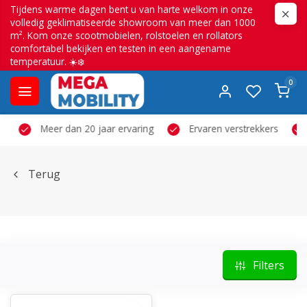
Tijdens warme dagen bent u van harte welkom in onze
volledig geklimatiseerde showroom van meer dan 1000
m². Kom onze scootmobielen, rolstoelen en rollators
comfortabel bekijken en testen in een aangename
temperatuur. ☀️❄️
0
Meer dan 20 jaar ervaring
Ervaren verstrekkers
Terug
Filters