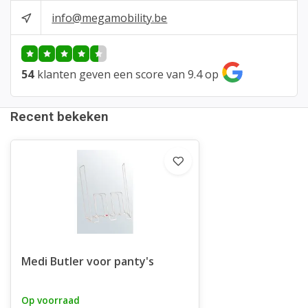
info@megamobility.be
54
klanten geven een score van 9.4 op
Recent bekeken
Medi Butler voor panty's
Op voorraad