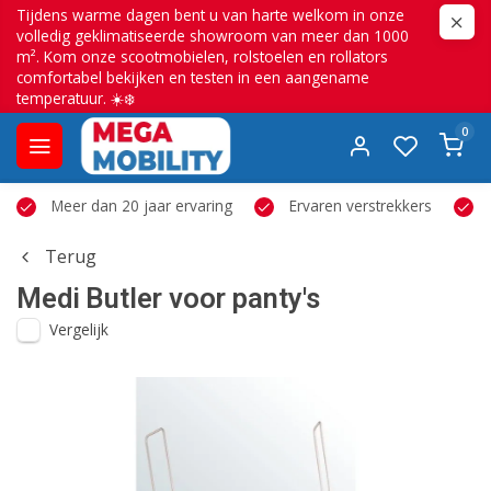
Tijdens warme dagen bent u van harte welkom in onze
volledig geklimatiseerde showroom van meer dan 1000
m². Kom onze scootmobielen, rolstoelen en rollators
comfortabel bekijken en testen in een aangename
temperatuur. ☀️❄️
0
Meer dan 20 jaar ervaring
Ervaren verstrekkers
Terug
Medi
Butler voor panty's
Vergelijk