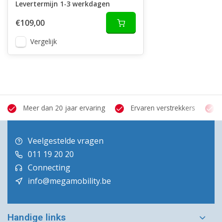
Levertermijn 1-3 werkdagen
€109,00
Vergelijk
Meer dan 20 jaar ervaring
Ervaren verstrekkers
Veelgestelde vragen
011 19 20 20
Connecting
info@megamobility.be
Handige links