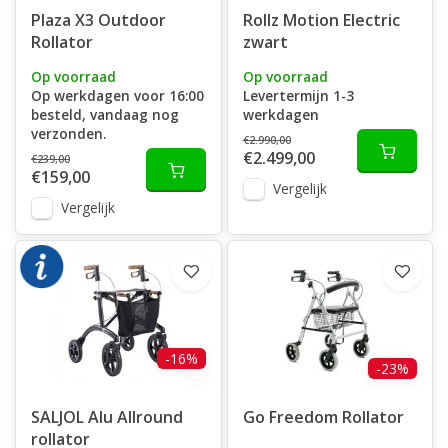
Plaza X3 Outdoor
Rollz Motion Electric
Rollator
zwart
Op voorraad
Op voorraad
Op werkdagen voor 16:00
Levertermijn 1-3
besteld, vandaag nog
werkdagen
verzonden.
€2.990,00
€2.499,00
€239,00
€159,00
Vergelijk
Vergelijk
-16%
-23%
SALJOL Alu Allround
Go Freedom Rollator
rollator