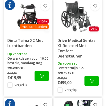
-15%
met luchtbanden
-9%
Dietz Taima XC Met
Drive Medical Sentra
Luchtbanden
XL Rolstoel Met
Comfort
Op voorraad
Beensteunen
Op werkdagen voor 16:00
besteld, vandaag nog
Op voorraad
verzonden.
Levertermijn 1-5
werkdagen
€495,58
€419,95
€549,00
€499,00
Vergelijk
Vergelijk