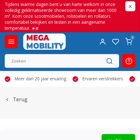
Tijdens warme dagen bent u van harte welkom in onze
volledig geklimatiseerde showroom van meer dan 1000
m². Kom onze scootmobielen, rolstoelen en rollators
comfortabel bekijken en testen in een aangename
temperatuur. ☀️❄️
0
Meer dan 20 jaar ervaring
Ervaren verstrekkers
Terug