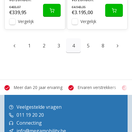
€403,07
€4.943,35
€339,95
€3.195,00
Vergelijk
Vergelijk
1
2
3
4
5
8
Meer dan 20 jaar ervaring
Ervaren verstrekkers
Veelgestelde vragen
011 19 20 20
Connecting
info@megamobility.be