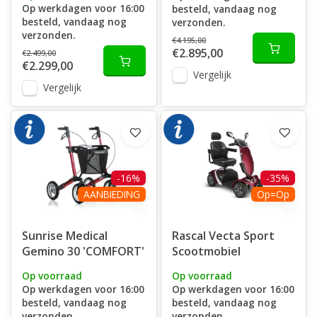
Op werkdagen voor 16:00
besteld, vandaag nog
besteld, vandaag nog
verzonden.
verzonden.
€4.195,00
€2.895,00
€2.499,00
€2.299,00
Vergelijk
Vergelijk
-16%
-35%
AANBIEDING
Op=Op
Sunrise Medical
Rascal Vecta Sport
Gemino 30 'COMFORT'
Scootmobiel
Op voorraad
Op voorraad
Op werkdagen voor 16:00
Op werkdagen voor 16:00
besteld, vandaag nog
besteld, vandaag nog
verzonden.
verzonden.