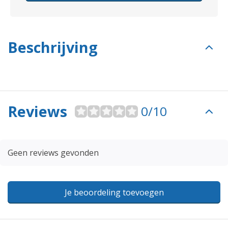
Beschrijving
Reviews
0/10
Geen reviews gevonden
Je beoordeling toevoegen