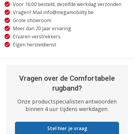
Voor 16:00 besteld, dezelfde werkdag verzonden
Vragen? Mail
info@megamobility.be
Grote showroom
Meer dan 20 jaar ervaring
Ervaren verstrekkers
Eigen hersteldienst
Vragen over de Comfortabele
rugband?
Onze productspecialisten antwoorden
binnen 4 uur tijdens werkdagen.
Stel hier je vraag