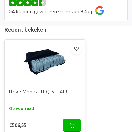
54
klanten geven een score van 9.4 op
Recent bekeken
Drive Medical D-Q-SIT AIR
Op voorraad
€506,55