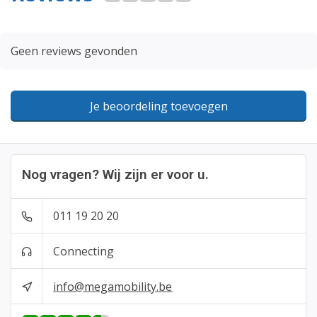
Geen reviews gevonden
Je beoordeling toevoegen
Nog vragen? Wij zijn er voor u.
011 19 20 20
Connecting
info@megamobility.be