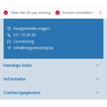
Meer dan 20 jaar ervaring
Ervaren verstrekkers
Veelgestelde vragen
011 19 20 20
Connecting
info@megamobility.be
Handige links
Informatie
Contactgegevens