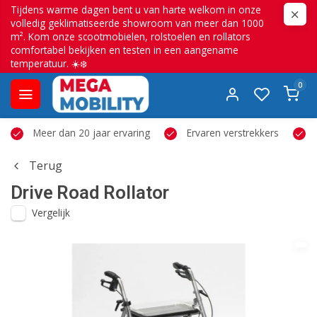
Tijdens warme dagen bent u van harte welkom in onze
volledig geklimatiseerde showroom van meer dan 1000
m². Kom onze scootmobielen, rolstoelen en rollators
comfortabel bekijken en testen in een aangename
temperatuur. ☀️❄️
0
Meer dan 20 jaar ervaring
Ervaren verstrekkers
Terug
Drive
Road Rollator
Vergelijk