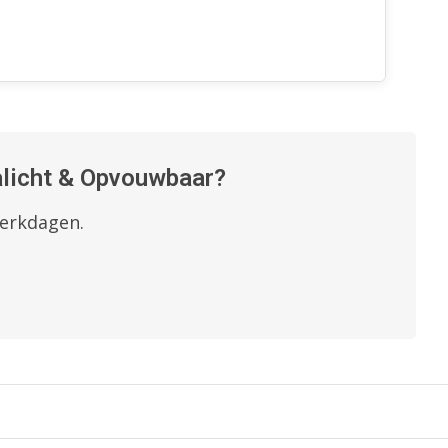
ralicht & Opvouwbaar?
werkdagen.