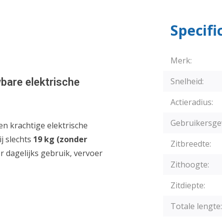
Specifi
Merk:
bare elektrische
Snelheid:
Actieradius:
Gebruikersge
en krachtige elektrische
j slechts
19 kg (zonder
Zitbreedte:
r dagelijks gebruik, vervoer
Zithoogte:
Zitdiepte:
Totale lengte: