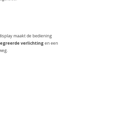
udisplay maakt de bediening
egreerde verlichting
en een
weg.