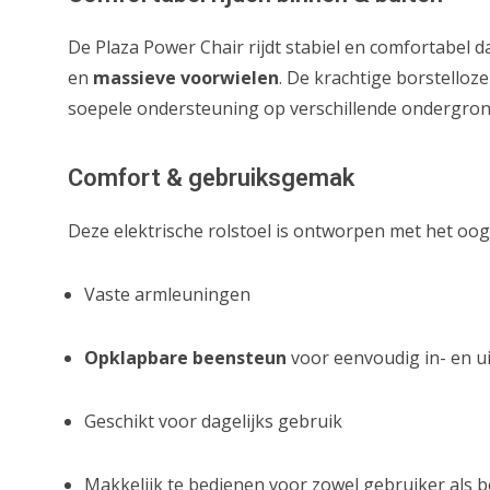
De Plaza Power Chair rijdt stabiel en comfortabel d
en
massieve voorwielen
. De krachtige borstello
soepele ondersteuning op verschillende ondergrond
Comfort & gebruiksgemak
Deze elektrische rolstoel is ontworpen met het oog
Vaste armleuningen
Opklapbare beensteun
voor eenvoudig in- en u
Geschikt voor dagelijks gebruik
Makkelijk te bedienen voor zowel gebruiker als b