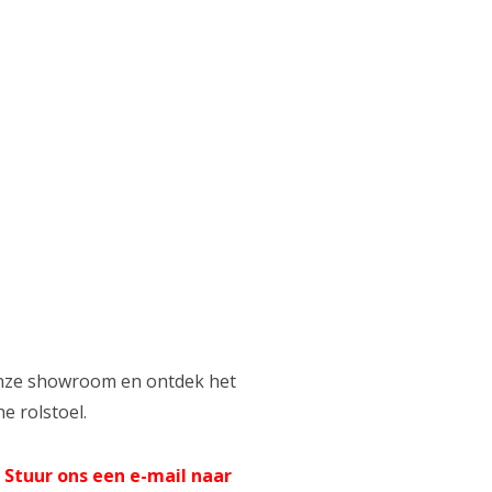
 onze showroom en ontdek het
he rolstoel.
 Stuur ons een e-mail naar