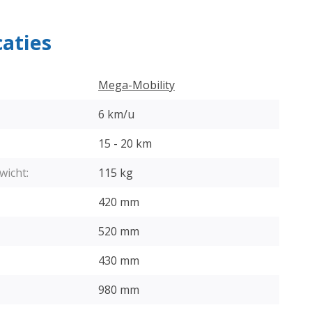
caties
Mega-Mobility
6 km/u
15 - 20 km
wicht:
115 kg
420 mm
520 mm
430 mm
980 mm