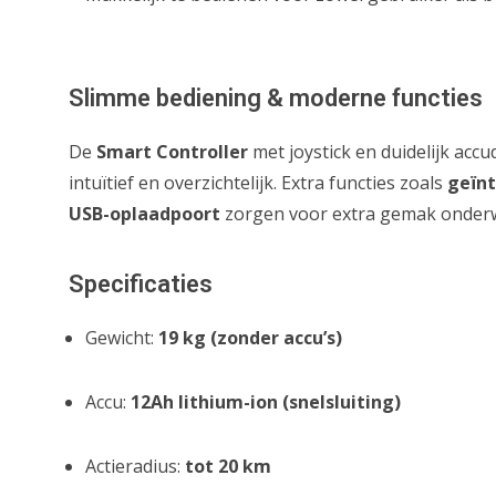
Slimme bediening & moderne functies
De
Smart Controller
met joystick en duidelijk acc
intuïtief en overzichtelijk. Extra functies zoals
geïnt
USB-oplaadpoort
zorgen voor extra gemak onder
Specificaties
Gewicht:
19 kg (zonder accu’s)
Accu:
12Ah lithium-ion (snelsluiting)
Actieradius:
tot 20 km