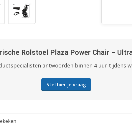
rische Rolstoel Plaza Power Chair – Ult
uctspecialisten antwoorden binnen 4 uur tijdens 
Stel hier je vraag
bekeken