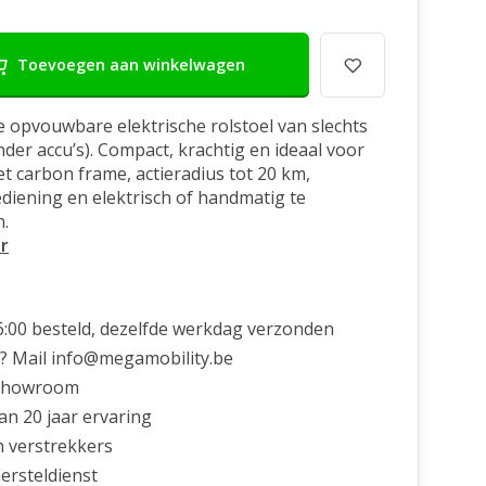
Toevoegen aan winkelwagen
te opvouwbare elektrische rolstoel van slechts
nder accu’s). Compact, krachtig en ideaal voor
et carbon frame, actieradius tot 20 km,
ediening en elektrisch of handmatig te
.
r
6:00 besteld, dezelfde werkdag verzonden
? Mail
info@megamobility.be
showroom
n 20 jaar ervaring
n verstrekkers
ersteldienst