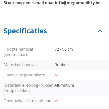
Stuur ons een e-mail naar
info@megamobility.be
Specificaties
Hoogte handvat
72 - 96 cm
(verstelbaar):
Materiaal handvat:
Rubber
Handvat ergonomisch:
Materiaal elleboogkrukken
Aluminium
/ loopkrukken:
Opvouwbaar / Inklapbaar: