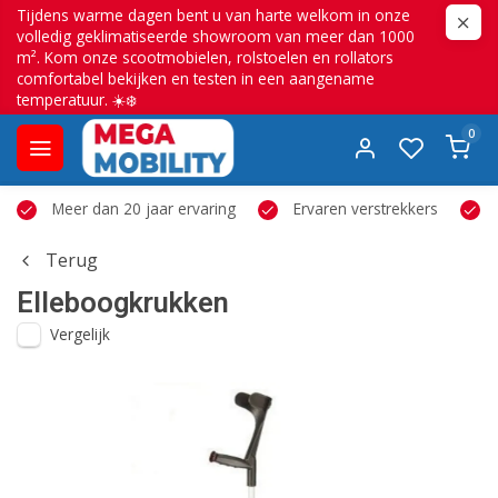
Tijdens warme dagen bent u van harte welkom in onze
volledig geklimatiseerde showroom van meer dan 1000
m². Kom onze scootmobielen, rolstoelen en rollators
comfortabel bekijken en testen in een aangename
temperatuur. ☀️❄️
0
Meer dan 20 jaar ervaring
Ervaren verstrekkers
Terug
Elleboogkrukken
Vergelijk