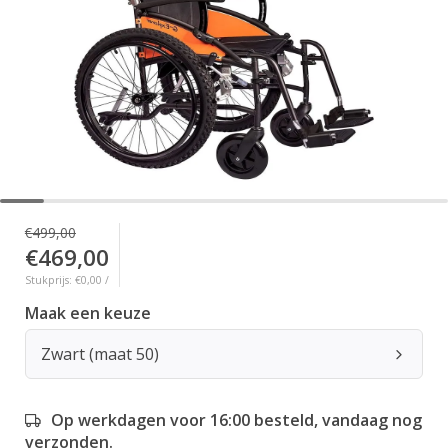
€499,00
€469,00
Stukprijs: €0,00 /
Maak een keuze
Zwart (maat 50)
Op werkdagen voor 16:00 besteld, vandaag nog
verzonden.