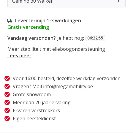
Gemino 30 Walker
Levertermijn 1-3 werkdagen
Gratis verzending
Vandaag verzonden?
Je hebt nog:
06
:
22
:
54
Meer stabiliteit met elleboogondersteuning
Lees meer
Voor 16:00 besteld, dezelfde werkdag verzonden
Vragen? Mail
info@megamobility.be
Grote showroom
Meer dan 20 jaar ervaring
Ervaren verstrekkers
Eigen hersteldienst