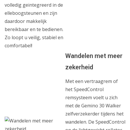
volledig geïntegreerd in de
elleboogsteunen en zijn
daardoor makkelijk
bereikbaar en te bedienen.
Zo loopt u veilig, stabiel en
comfortabel!
Wandelen met meer
zekerheid
Met een vertraagrem of
het SpeedControl
remsysteem voelt u zich
met de Gemino 30 Walker
zelfverzekerder tijdens het
wandelen. De SpeedControl
op de lichtgewicht rollator