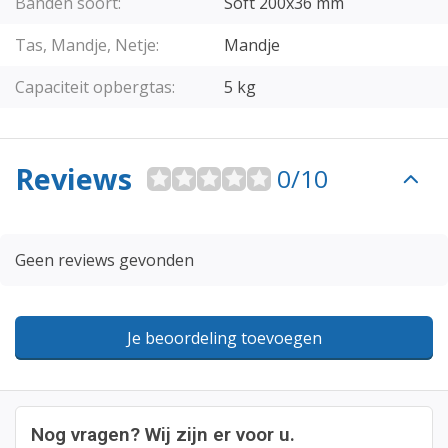
Banden soort:
Soft 200x36 mm
Tas, Mandje, Netje:
Mandje
Capaciteit opbergtas:
5 kg
Reviews
0/10
Geen reviews gevonden
Je beoordeling toevoegen
Nog vragen? Wij zijn er voor u.