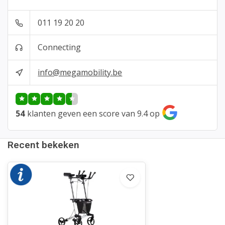
011 19 20 20
Connecting
info@megamobility.be
54
klanten geven een score van 9.4 op
Recent bekeken