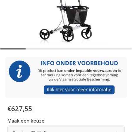
€627,55
Maak een keuze