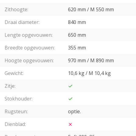
Zithoogte:
620 mm / M 550 mm
Draai diameter:
840 mm
Lengte opgevouwen:
650 mm
Breedte opgevouwen:
355 mm
Hoogte opgevouwen:
970 mm / M 890 mm
Gewicht:
10,6 kg / M 10,4 kg
Zitje:
Stokhouder:
Rugsteun:
optie.
Dienblad: