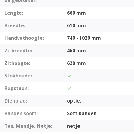
de gebruiker:
Lengte:
660 mm
Breedte:
610 mm
Handvathoogte:
740 - 1020 mm
Zitbreedte:
460 mm
Zithoogte:
620 mm
Stokhouder:
Rugsteun:
Dienblad:
optie.
Banden soort:
Soft banden
Tas, Mandje, Netje:
netje