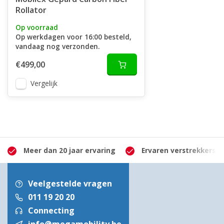
Rollator
Op voorraad
Op werkdagen voor 16:00 besteld,
vandaag nog verzonden.
€499,00
Vergelijk
Meer dan 20 jaar ervaring
Ervaren verstrekkers
Veelgestelde vragen
011 19 20 20
Connecting