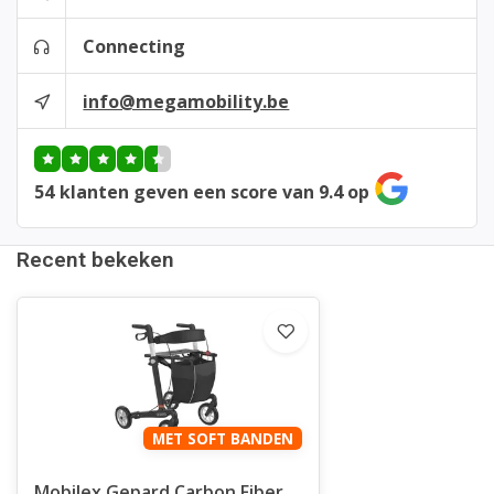
Connecting
info@megamobility.be
54
klanten geven een score van 9.4 op
Recent bekeken
MET SOFT BANDEN
Mobilex Gepard Carbon Fiber