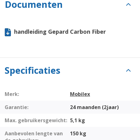
Documenten
handleiding Gepard Carbon Fiber
Specificaties
Merk:
Mobilex
Garantie:
24 maanden (2jaar)
Max. gebruikersgewicht:
5,1 kg
Aanbevolen lengte van
150 kg