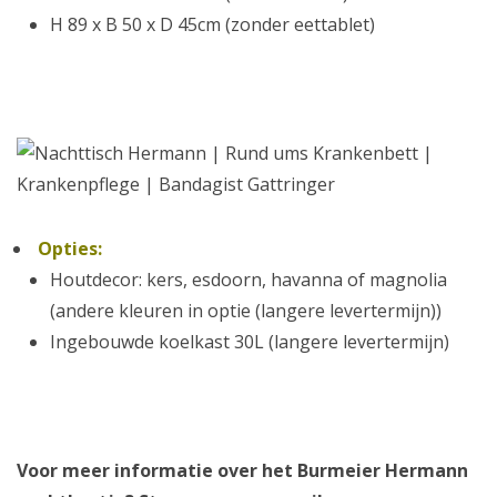
H 89 x B 50 x D 45cm (zonder eettablet)
Opties:
Houtdecor: kers, esdoorn, havanna of magnolia
(andere kleuren in optie (langere levertermijn))
Ingebouwde koelkast 30L (langere levertermijn)
Voor meer informatie over het Burmeier Hermann