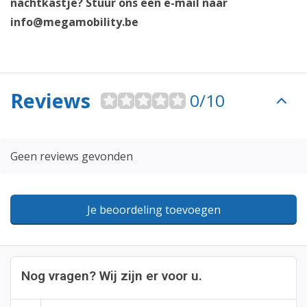
nachtkastje? Stuur ons een e-mail naar
info@megamobility.be
Reviews
0/10
Geen reviews gevonden
Je beoordeling toevoegen
Nog vragen? Wij zijn er voor u.