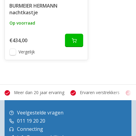
BURMEIER HERMANN
nachtkastje
Op voorraad
€434,00
Vergelijk
Meer dan 20 jaar ervaring
Ervaren verstrekkers
Veelgestelde vragen
011 19 20 20
Connecting