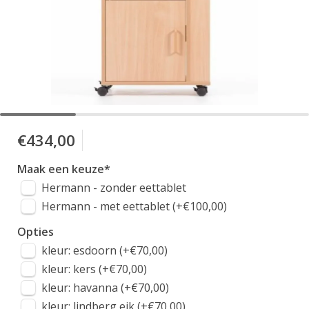
€434,00
Maak een keuze
*
Hermann - zonder eettablet
Hermann - met eettablet (+€100,00)
Opties
kleur: esdoorn (+€70,00)
kleur: kers (+€70,00)
kleur: havanna (+€70,00)
kleur: lindberg eik (+€70,00)