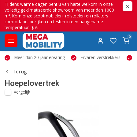
Tijdens warme dagen bent u van harte welkom in onze
volledig geklimatiseerde showroom van meer dan 1000
m². Kom onze scootmobielen, rolstoelen en rollators
comfortabel bekijken en testen in een aangename
temperatuur. ☀️❄️
0
Meer dan 20 jaar ervaring
Ervaren verstrekkers
Terug
Hoepelovertrek
Vergelijk