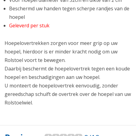
Voor hoepel diameter van 52cm en dikte van 2 cm
Beschermd uw handen tegen scherpe randjes van de
hoepel
Geleverd per stuk
Hoepelovertrekken zorgen voor meer grip op uw
hoepel, hierdoor is er minder kracht nodig om uw
Rolstoel voort te bewegen.
Daarbij beschermt de hoepelovertrek tegen een koude
hoepel en beschadigingen aan uw hoepel.
U monteert de hoepelovertrek eenvoudig, zonder
gereedschap schuift de overtrek over de hoepel van uw
Rolstoelwiel.