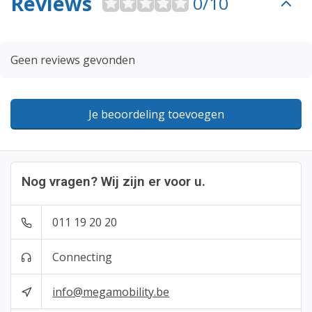
Reviews
0/10
Geen reviews gevonden
Je beoordeling toevoegen
Nog vragen? Wij zijn er voor u.
011 19 20 20
Connecting
info@megamobility.be