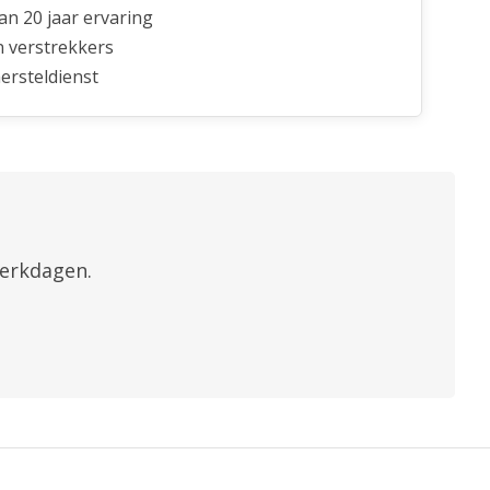
n 20 jaar ervaring
n verstrekkers
ersteldienst
werkdagen.