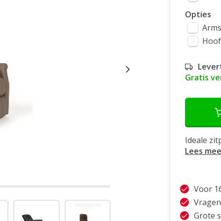
Opties
Arms
Hoof
Lever
Gratis v
Ideale zit
Lees mee
Voor 1
Vragen
Grote 