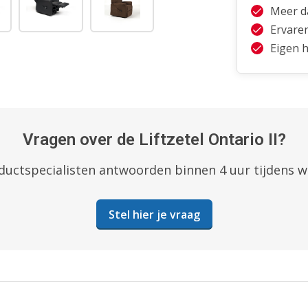
Meer da
Ervare
Eigen h
Vragen over de Liftzetel Ontario II?
uctspecialisten antwoorden binnen 4 uur tijdens 
Stel hier je vraag