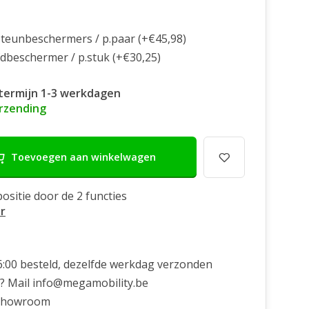
teunbeschermers / p.paar (+€45,98)
dbeschermer / p.stuk (+€30,25)
termijn 1-3 werkdagen
erzending
Toevoegen aan winkelwagen
positie door de 2 functies
r
6:00 besteld, dezelfde werkdag verzonden
? Mail
info@megamobility.be
showroom