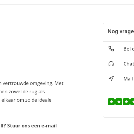
Nog vragen
Bel 
Cha
Mail
gen vertrouwde omgeving. Met
en zowel de rug als
elkaar om zo de ideale
II? Stuur ons een e-mail