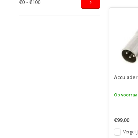
€0 - €100
Acculader
Op voorraa
€99,00
Vergelij