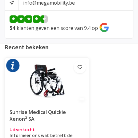
info@megamobility.be
54
klanten geven een score van 9.4 op
Recent bekeken
Sunrise Medical Quickie
Xenon² SA
Uitverkocht
Informeer ons wat betreft de