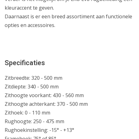
kleuraccent te geven.
Daarnaast is er een breed assortiment aan functionel­e
opties en accessoires.
Specificaties
Zitbreedte:
320 - 500 mm
Zitdiepte:
340 - 500 mm
Zithoogte voorkant:
430 - 560 mm
Zithoogte achterkant:
370 - 500 mm
Zithoek:
0 - 110 mm
Rughoogte:
250 - 475 mm
Rughoekinstelling:
-15° - +13°
Framehoek:
75° of 85°