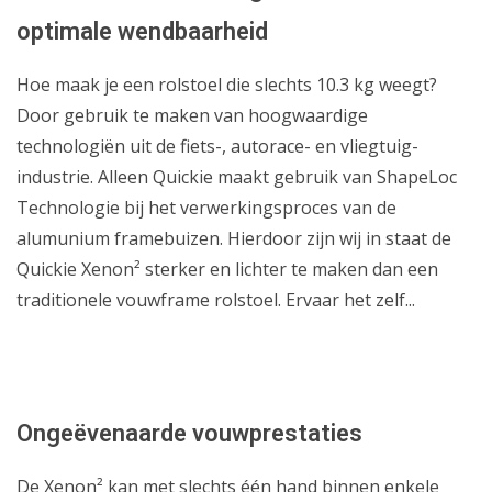
optimale wendbaarheid
Hoe maak je een rolstoel die slechts 10.3 kg weegt?
Door gebruik te maken van hoogwaardige
technologiën uit de fiets-, autorace- en vliegtuig­
industrie. Alleen Quickie maakt gebruik van ShapeLoc
Technologie bij het verwerkingsproces van de
alumunium framebuizen. Hierdoor zijn wij in staat de
Quickie Xenon² sterker en lichter te maken dan een
traditionele vouwframe rol­stoel. Ervaar het zelf...
Ongeëvenaarde vouwprestaties
De Xenon² kan met slechts één hand binnen enkele