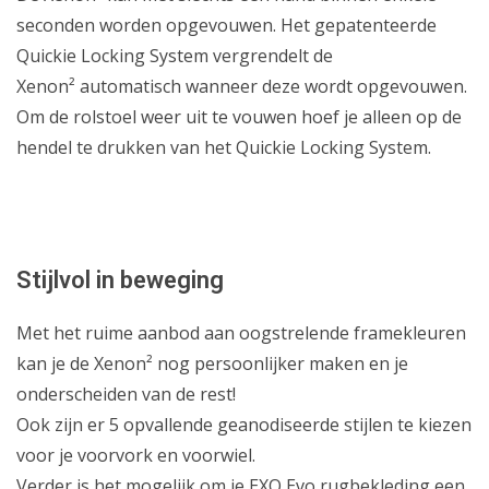
seconden worden opgevouwen. Het gepatenteerde
Quickie Locking System vergrendelt de
Xenon² automatisch wanneer deze wordt opgevouwen.
Om de rolstoel weer uit te vouwen hoef je alleen op de
hendel te drukken van het Quickie Locking System.
Stijlvol in beweging
Met het ruime aanbod aan oogstrelende framekleuren
kan je de Xenon² nog persoonlijker maken en je
onderscheiden van de rest!
Ook zijn er 5 opvallende geanodiseerde stijlen te kiezen
voor je voorvork en voorwiel.
Verder is het mogelijk om je EXO Evo rugbekleding een