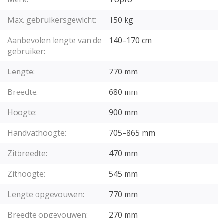
Max. gebruikersgewicht:
150 kg
Aanbevolen lengte van de
140–170 cm
gebruiker:
Lengte:
770 mm
Breedte:
680 mm
Hoogte:
900 mm
Handvathoogte:
705–865 mm
Zitbreedte:
470 mm
Zithoogte:
545 mm
Lengte opgevouwen:
770 mm
Breedte opgevouwen:
270 mm