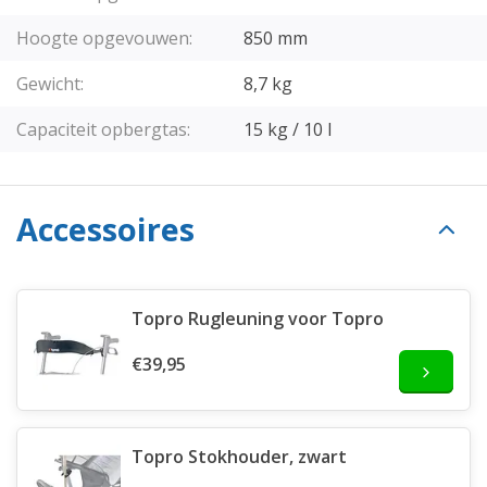
Hoogte opgevouwen:
850 mm
Gewicht:
8,7 kg
Capaciteit opbergtas:
15 kg / 10 l
Accessoires
Topro Rugleuning voor Topro
€39,95
Topro Stokhouder, zwart