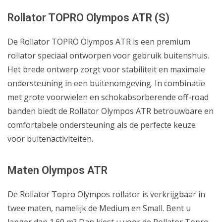
Rollator TOPRO Olympos ATR (S)
De Rollator TOPRO Olympos ATR is een premium
rollator speciaal ontworpen voor gebruik buitenshuis.
Het brede ontwerp zorgt voor stabiliteit en maximale
ondersteuning in een buitenomgeving. In combinatie
met grote voorwielen en schokabsorberende off-road
banden biedt de Rollator Olympos ATR betrouwbare en
comfortabele ondersteuning als de perfecte keuze
voor buitenactiviteiten.
Maten Olympos ATR
De Rollator Topro Olympos rollator is verkrijgbaar in
twee maten, namelijk de Medium en Small. Bent u
langer dan 1.60 m? Dan kiest u voor de Rollator Topro