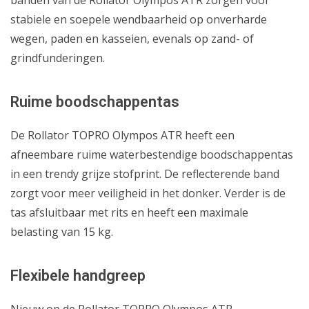
stabiele en soepele wendbaarheid op onverharde
wegen, paden en kasseien, evenals op zand- of
grindfunderingen.
Ruime boodschappentas
De Rollator TOPRO Olympos ATR heeft een
afneembare ruime waterbestendige boodschappentas
in een trendy grijze stofprint. De reflecterende band
zorgt voor meer veiligheid in het donker. Verder is de
tas afsluitbaar met rits en heeft een maximale
belasting van 15 kg.
Flexibele handgreep
Nieuw op de Rollator TOPRO Olympos ATR