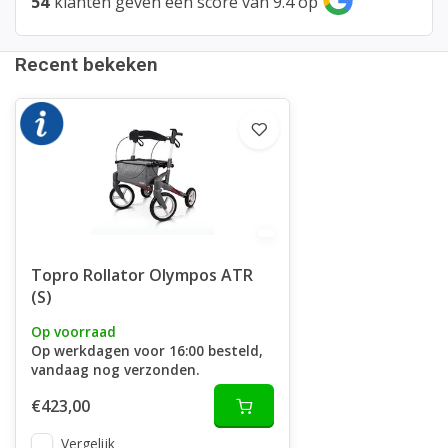
54
klanten geven een score van 9.4 op
Recent bekeken
Topro Rollator Olympos ATR
(S)
Op voorraad
Op werkdagen voor 16:00 besteld,
vandaag nog verzonden.
€423,00
Vergelijk