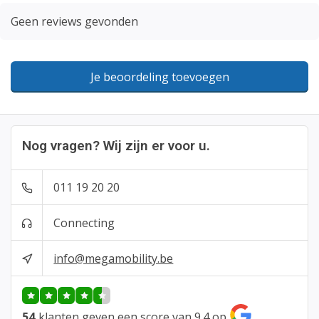
Geen reviews gevonden
Je beoordeling toevoegen
Nog vragen? Wij zijn er voor u.
011 19 20 20
Connecting
info@megamobility.be
54
klanten geven een score van 9.4 op