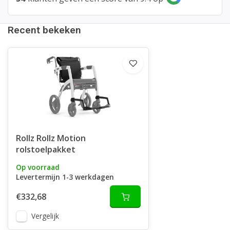
Recent bekeken
Rollz Rollz Motion
rolstoelpakket
Op voorraad
Levertermijn 1-3 werkdagen
€332,68
Vergelijk