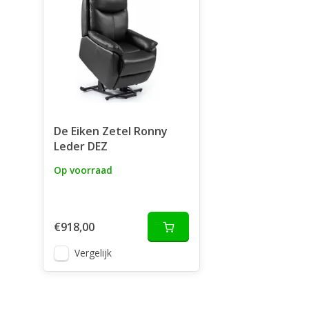
De Eiken Zetel Ronny
Leder DEZ
Op voorraad
€918,00
Vergelijk