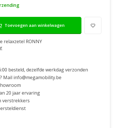
erzending
Toevoegen aan winkelwagen
he relaxzetel RONNY
r
6:00 besteld, dezelfde werkdag verzonden
? Mail
info@megamobility.be
showroom
n 20 jaar ervaring
n verstrekkers
ersteldienst