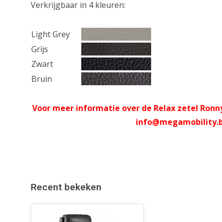
Verkrijgbaar in 4 kleuren:
Light Grey
Grijs
Zwart
Bruin
Voor meer informatie over de Relax zetel Ronny
info@megamobility.
Recent bekeken