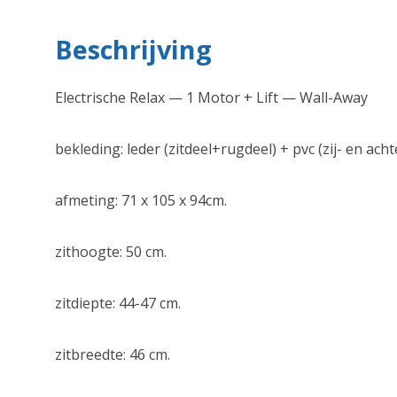
Beschrijving
Electrische Relax — 1 Motor + Lift — Wall-Away
bekleding: leder (zitdeel+rugdeel) + pvc (zij- en achte
afmeting: 71 x 105 x 94cm.
zithoogte: 50 cm.
zitdiepte: 44-47 cm.
zitbreedte: 46 cm.