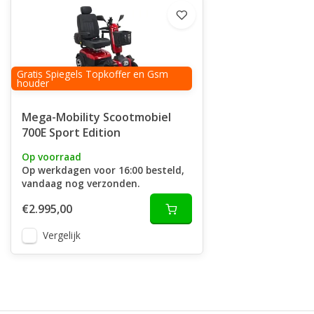
Gratis Spiegels Topkoffer en Gsm
houder
Mega-Mobility Scootmobiel
700E Sport Edition
Op voorraad
Op werkdagen voor 16:00 besteld,
vandaag nog verzonden.
€2.995,00
Vergelijk