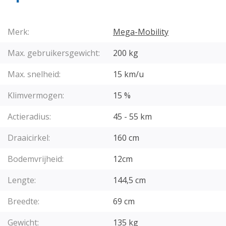
Merk:
Mega-Mobility
Max. gebruikersgewicht:
200 kg
Max. snelheid:
15 km/u
Klimvermogen:
15 %
Actieradius:
45 - 55 km
Draaicirkel:
160 cm
Bodemvrijheid:
12cm
Lengte:
144,5 cm
Breedte:
69 cm
Gewicht:
135 kg