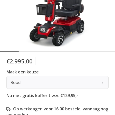
€2.995,00
Maak een keuze
Rood
Nu met gratis koffer t.w.v. €129,95,-
Op werkdagen voor 16:00 besteld, vandaag nog
verzonden.