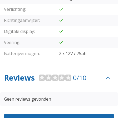
Verlichting:
Richtingaanwijzer:
Digitale display:
Veering:
Batterijvermogen:
2 x 12V / 75ah
Reviews
0/10
Geen reviews gevonden