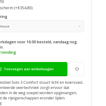
20)
scherm (+€354,80)
ring
rkdagen voor 16:00 besteld, vandaag nog
n.
erzending
Toevoegen aan winkelwagen
obiel Solo 3 Comfort stuurt licht en koersvast.
nteerde veertechniek zorgt ervoor dat
eden in de weg soepel worden opgevangen,
t de rijeigenschappen eronder lijden.
r