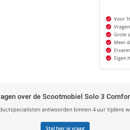
Voor 1
Vragen
Grote 
Meer da
Ervare
Eigen h
ragen over de Scootmobiel Solo 3 Comfor
uctspecialisten antwoorden binnen 4 uur tijdens 
Stel hier je vraag