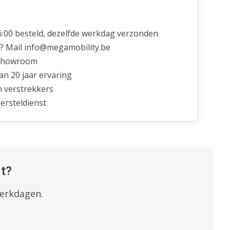
6:00 besteld, dezelfde werkdag verzonden
? Mail
info@megamobility.be
showroom
n 20 jaar ervaring
n verstrekkers
ersteldienst
t?
werkdagen.