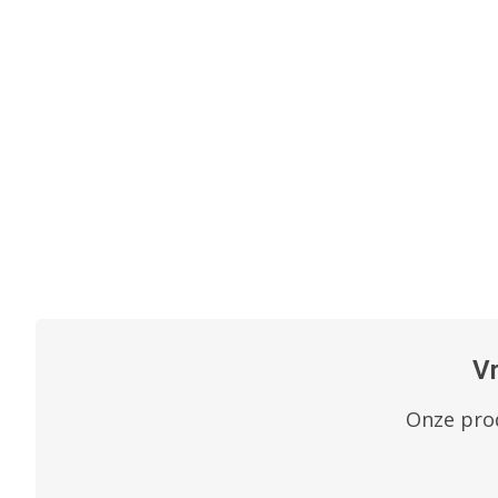
V
Onze prod