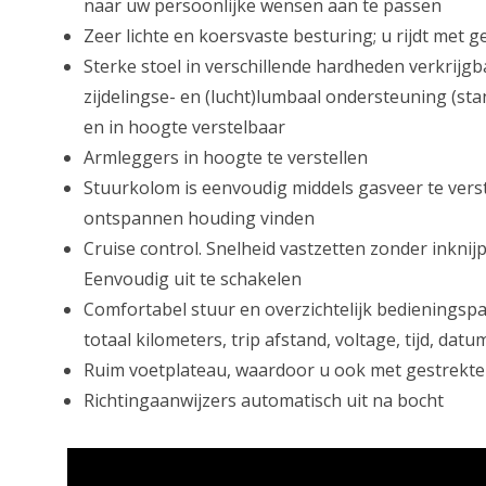
naar uw persoonlijke wensen aan te passen
Zeer lichte en koersvaste besturing; u rijdt met
Sterke stoel in verschillende hardheden verkrijg
zijdelingse- en (lucht)lumbaal ondersteuning (sta
en in hoogte verstelbaar
Armleggers in hoogte te verstellen
Stuurkolom is eenvoudig middels gasveer te verste
ontspannen houding vinden
Cruise control. Snelheid vastzetten zonder inknij
Eenvoudig uit te schakelen
Comfortabel stuur en overzichtelijk bedieningspane
totaal kilometers, trip afstand, voltage, tijd, da
Ruim voetplateau, waardoor u ook met gestrekte
Richtingaanwijzers automatisch uit na bocht