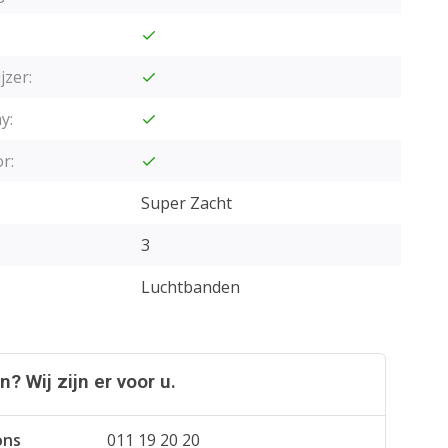
jzer:
y:
r:
Super Zacht
3
Luchtbanden
? Wij zijn er voor u.
ons
011 19 20 20