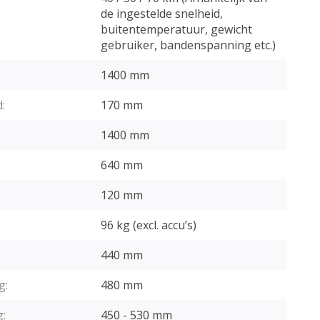
de ingestelde snelheid,
buitentemperatuur, gewicht
gebruiker, bandenspanning etc.)
1400 mm
:
170 mm
1400 mm
640 mm
120 mm
96 kg (excl. accu’s)
:
440 mm
g:
480 mm
g:
450 - 530 mm