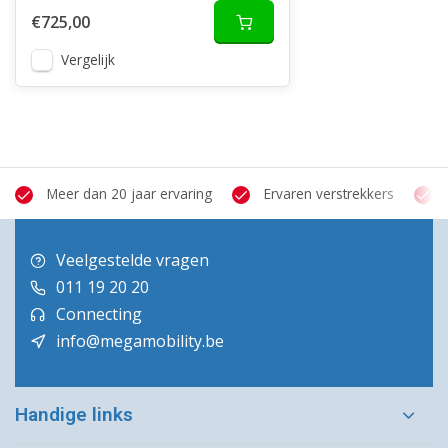
€725,00
Vergelijk
Meer dan 20 jaar ervaring
Ervaren verstrekkers
Veelgestelde vragen
011 19 20 20
Connecting
info@megamobility.be
Handige links