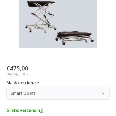
€475,00
Stukprijs: €0,00 /
Maak een keuze
Smart Up lift
Gratis verzending