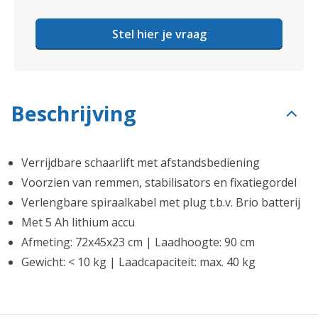
Stel hier je vraag
Beschrijving
Verrijdbare schaarlift met afstandsbediening
Voorzien van remmen, stabilisators en fixatiegordel
Verlengbare spiraalkabel met plug t.b.v. Brio batterij
Met 5 Ah lithium accu
Afmeting: 72x45x23 cm | Laadhoogte: 90 cm
Gewicht: < 10 kg | Laadcapaciteit: max. 40 kg