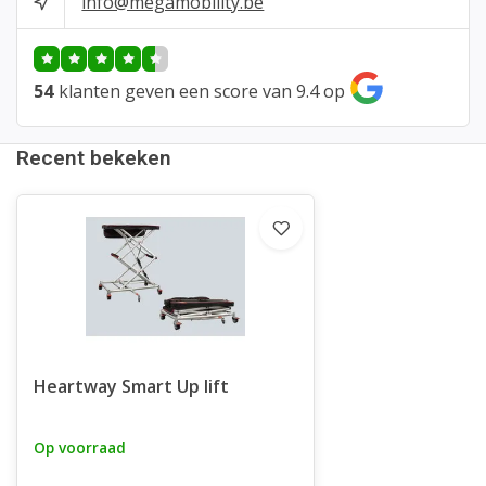
info@megamobility.be
54
klanten geven een score van 9.4 op
Recent bekeken
Heartway Smart Up lift
Op voorraad