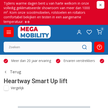
Tijdens warme dagen bent u van harte welkom in onze
volledig geklimatiseerde showroom van meer dan 1000
m². Kom onze scootmobielen, rolstoelen en rollators
comfortabel bekijken en testen in een aangename
temperatuur. ☀️❄️
0
Meer dan 20 jaar ervaring
Ervaren verstrekkers
Terug
Heartway
Smart Up lift
Vergelijk