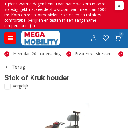
Tijdens warme dagen bent u van harte welkom in onze
volledig geklimatiseerde showroom van meer dan 1000
m². Kom onze scootmobielen, rolstoelen en rollators
comfortabel bekijken en testen in een aangename
temperatuur. ☀️❄️
0
Meer dan 20 jaar ervaring
Ervaren verstrekkers
Terug
Stok of Kruk houder
Vergelijk