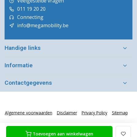
Veelgestelde vragen
011 19 20 20
Connecting
info@megamobility.be
Handige links
Informatie
Contactgegevens
Algemene voorwaarden
Disclaimer
Privacy Policy
Sitemap
Toevoegen aan winkelwagen