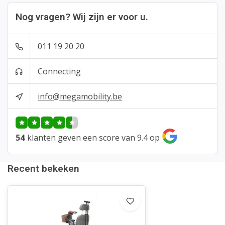
Nog vragen? Wij zijn er voor u.
011 19 20 20
Connecting
info@megamobility.be
54
klanten geven een score van 9.4 op
Recent bekeken