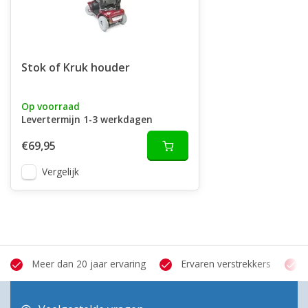
Stok of Kruk houder
Op voorraad
Levertermijn 1-3 werkdagen
€69,95
Vergelijk
Meer dan 20 jaar ervaring
Ervaren verstrekkers