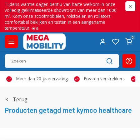
Tijdens warme dagen bent u van harte welkom in onze
volledig geklimatiseerde showroom van meer dan 1000
m². Kom onze scootmobielen, rolstoelen en rollators
comfortabel bekijken en testen in een aangename
temperatuur. ☀️❄️
0
Meer dan 20 jaar ervaring
Ervaren verstrekkers
Terug
Producten getagd met kymco healthcare