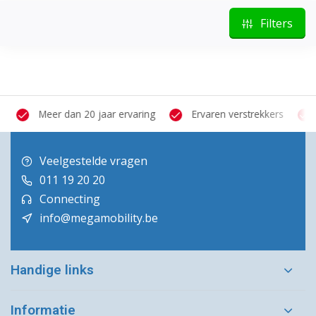
Filters
Meer dan 20 jaar ervaring
Ervaren verstrekkers
Veelgestelde vragen
011 19 20 20
Connecting
info@megamobility.be
Handige links
Informatie