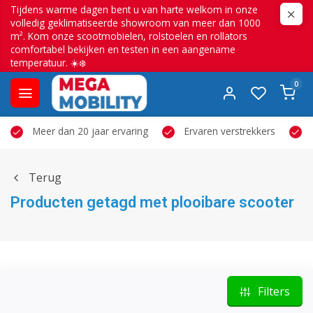
Tijdens warme dagen bent u van harte welkom in onze
volledig geklimatiseerde showroom van meer dan 1000
m². Kom onze scootmobielen, rolstoelen en rollators
comfortabel bekijken en testen in een aangename
temperatuur. ☀️❄️
0
Meer dan 20 jaar ervaring
Ervaren verstrekkers
Terug
Producten getagd met plooibare scooter
Filters