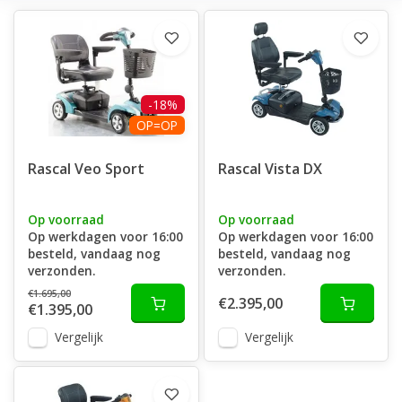
-18%
OP=OP
Rascal Veo Sport
Rascal Vista DX
Op voorraad
Op voorraad
Op werkdagen voor 16:00
Op werkdagen voor 16:00
besteld, vandaag nog
besteld, vandaag nog
verzonden.
verzonden.
€1.695,00
€2.395,00
€1.395,00
Vergelijk
Vergelijk