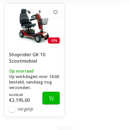
-8%
Shoprider GK 10
Scootmobiel
Op voorraad
Op werkdagen voor 16:00
besteld, vandaag nog
verzonden.
€2.395,00
€2.195,00
Vergelijk