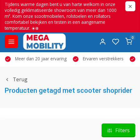
Tijdens warme dagen bent u van harte welkom in onze
volledig geklimatiseerde showroom van meer dan 1000
m². Kom onze scootmobielen, rolstoelen en rollators
comfortabel bekijken en testen in een aangename
temperatuur. ☀️❄️
0
Meer dan 20 jaar ervaring
Ervaren verstrekkers
Terug
Producten getagd met scooter shoprider
Filters