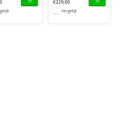
0
€229,00
gelijk
Vergelijk