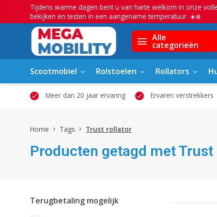
Tijdens warme dagen bent u van harte welkom in onze voll
bekijken en testen in een aangename temperatuur. ☀️❄️
Alle
categorieën
Scootmobiel
Rolstoelen
Rollators
Hu
owroom
Meer dan 20 jaar ervaring
Ervaren verstrekkers
Home
Tags
Trust rollator
Producten getagd met Trust 
Terugbetaling mogelijk