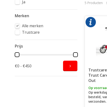
Ja
5 Producten
Merken
Alle merken
Trustcare
Prijs
€0 - €450
Trustcare
Trust Car
Out
Op voorraa
Op werkdag
besteld, v
verzonden.