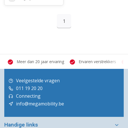
1
Meer dan 20 jaar ervaring
Ervaren verstrekkers
Veelgestelde vragen
011 19 20 20
Connecting
info@megamobility.be
Handige links