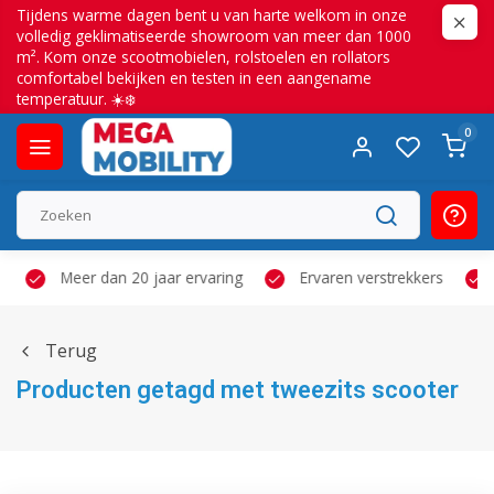
Tijdens warme dagen bent u van harte welkom in onze
volledig geklimatiseerde showroom van meer dan 1000
m². Kom onze scootmobielen, rolstoelen en rollators
comfortabel bekijken en testen in een aangename
temperatuur. ☀️❄️
0
Meer dan 20 jaar ervaring
Ervaren verstrekkers
Terug
Producten getagd met tweezits scooter