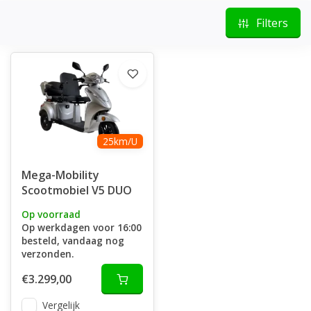
Filters
25km/U
Mega-Mobility
Scootmobiel V5 DUO
Op voorraad
Op werkdagen voor 16:00
besteld, vandaag nog
verzonden.
€3.299,00
Vergelijk