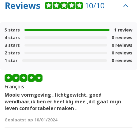
Reviews
10/10
5 stars
1 review
4 stars
0 reviews
3 stars
0 reviews
2 stars
0 reviews
1 star
0 reviews
François
Mooie vormgeving , lichtgewicht, goed
wendbaar,ik ben er heel blij mee ,dit gaat mijn
leven comfortabeler maken .
Geplaatst op 10/01/2024