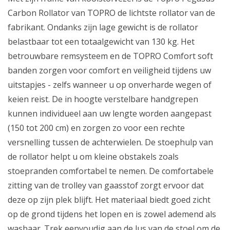
Carbon Rollator van TOPRO de lichtste rollator van de
fabrikant. Ondanks zijn lage gewicht is de rollator
belastbaar tot een totaalgewicht van 130 kg. Het
betrouwbare remsysteem en de TOPRO Comfort soft
banden zorgen voor comfort en veiligheid tijdens uw
uitstapjes - zelfs wanneer u op onverharde wegen of
keien reist. De in hoogte verstelbare handgrepen
kunnen individueel aan uw lengte worden aangepast
(150 tot 200 cm) en zorgen zo voor een rechte
versnelling tussen de achterwielen. De stoephulp van
de rollator helpt u om kleine obstakels zoals
stoepranden comfortabel te nemen. De comfortabele
zitting van de trolley van gaasstof zorgt ervoor dat
deze op zijn plek blijft. Het materiaal biedt goed zicht
op de grond tijdens het lopen en is zowel ademend als
wasbaar. Trek eenvoudig aan de lus van de stoel om de