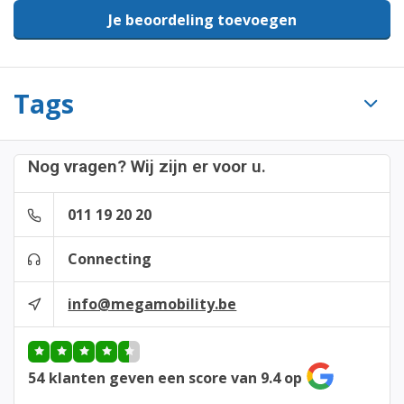
Je beoordeling toevoegen
Tags
Nog vragen? Wij zijn er voor u.
011 19 20 20
Connecting
info@megamobility.be
54
klanten geven een score van 9.4 op