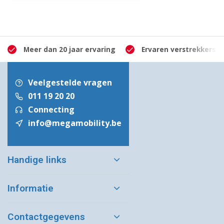
Meer dan 20 jaar ervaring
Ervaren verstrekkers
Veelgestelde vragen
011 19 20 20
Connecting
info@megamobility.be
Handige links
Informatie
Contactgegevens