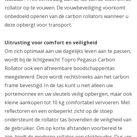
rollator op te vouwen. De vouwbeveiliging voorkomt
onbedoeld openen van de carbon rollators wanneer u
deze opbergt voor transport.
Uitrusting voor comfort en veiligheid
Om zich optimaal aan uw dagelijks leven aan te passen,
wordt bij de lichtgewicht Topro Pegasus Carbon
Rollator ook een afneembare boodschappentas
meegeleverd. Deze wordt rechtstreeks aan het carbon
frame bevestigd. In de tas kunt u niet alleen uw
portemonnee en uw sleutels veilig opbergen, maar ook
kleine aankopen tot 10 kg comfortabel vervoeren. Met
reflectoren en een onbeperkt zicht op de stoep
ondersteunt de rollator tas bovendien de veiligheid van
de gebruiker. Om op korte afstanden voorbereid te
zijn, biedt de moderne rollator een stokhouder. Dus uw