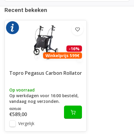
Recent bekeken
-16%
Winkelprijs 599€
Topro Pegasus Carbon Rollator
Op voorraad
Op werkdagen voor 16:00 besteld,
vandaag nog verzonden.
€699,00
€589,00
Vergelijk