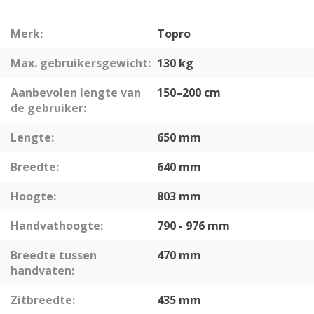
Merk:
Topro
Max. gebruikersgewicht:
130 kg
Aanbevolen lengte van
150–200 cm
de gebruiker:
Lengte:
650 mm
Breedte:
640 mm
Hoogte:
803 mm
Handvathoogte:
790 - 976 mm
Breedte tussen
470 mm
handvaten:
Zitbreedte:
435 mm