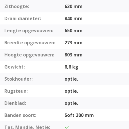
Zithoogte:
630 mm
Draai diameter:
840 mm
Lengte opgevouwen:
650 mm
Breedte opgevouwen:
273 mm
Hoogte opgevouwen:
803 mm
Gewicht:
6,6 kg
Stokhouder:
optie.
Rugsteun:
optie.
Dienblad:
optie.
Banden soort:
Soft 200 mm
Tas, Mandje, Netje: