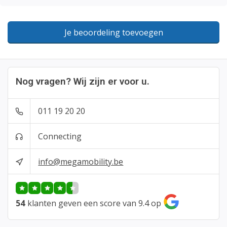
Je beoordeling toevoegen
Nog vragen? Wij zijn er voor u.
011 19 20 20
Connecting
info@megamobility.be
54
klanten geven een score van 9.4 op