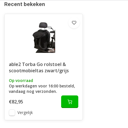
Recent bekeken
able2 Torba Go rolstoel &
scootmobieltas zwart/grijs
Op voorraad
Op werkdagen voor 16:00 besteld,
vandaag nog verzonden.
€82,95
Vergelijk