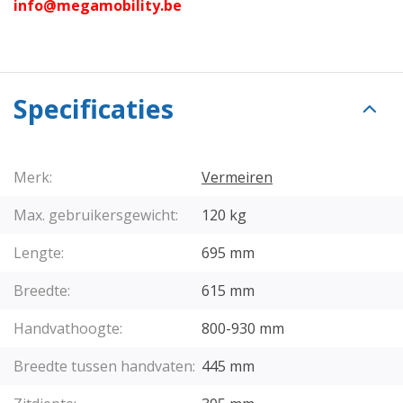
info@megamobility.be
Specificaties
Merk:
Vermeiren
Max. gebruikersgewicht:
120 kg
Lengte:
695 mm
Breedte:
615 mm
Handvathoogte:
800-930 mm
Breedte tussen handvaten:
445 mm