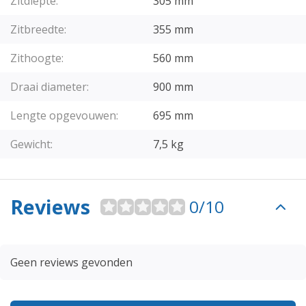
Zitdiepte:
305 mm
Zitbreedte:
355 mm
Zithoogte:
560 mm
Draai diameter:
900 mm
Lengte opgevouwen:
695 mm
Gewicht:
7,5 kg
Reviews
0/10
Geen reviews gevonden